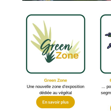
Green Zone
Une nouvelle zone d’exposition
... p
dédiée au végétal
segm
En savoir plus