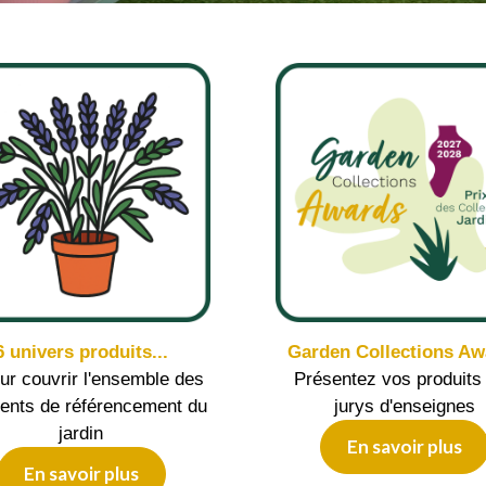
6 univers produits...
Garden Collections Aw
our couvrir l'ensemble des
Présentez vos produits
ents de référencement du
jurys d'enseignes
jardin
En savoir plus
En savoir plus