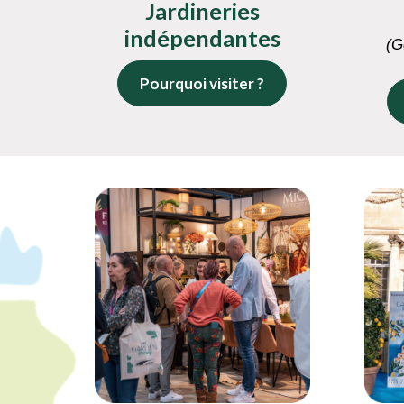
Jardineries
indépendantes
(G
Pourquoi visiter ?