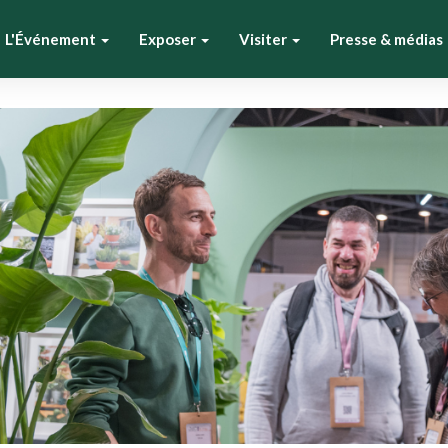
L'Événement
Exposer
Visiter
Presse & médias