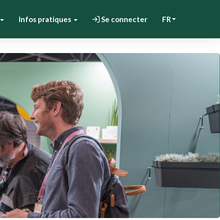
Infos pratiques
Se connecter
FR