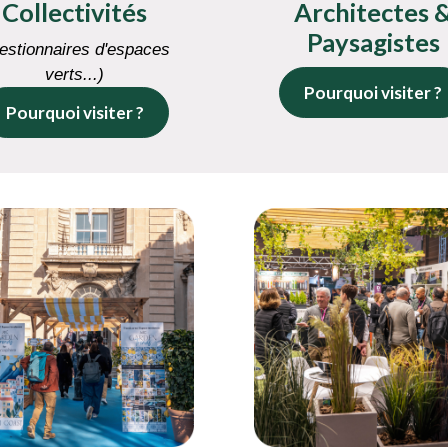
Collectivités
Architectes 
Paysagistes
estionnaires d'espaces
verts...)
Pourquoi visiter ?
Pourquoi visiter ?