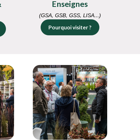
&
Enseignes
(GSA, GSB, GSS, LISA...)
Pourquoi visiter ?