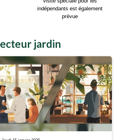
visite spéciale pour les
indépendants est également
prévue
ecteur jardin