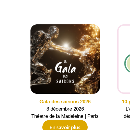
Gala des saisons 2026
10 
8 décembre 2026
L'
Théatre de la Madeleine | Paris
dé
En savoir plus