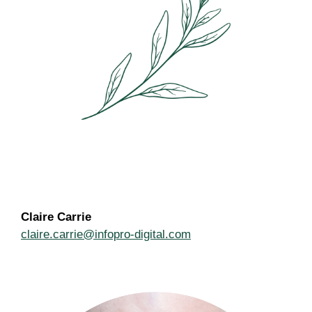
Claire Carrie
claire.carrie@infopro-digital.com