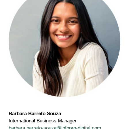
Barbara Barreto Souza
International Business Manager
barbara.barreto-souza@infopro-digital.com