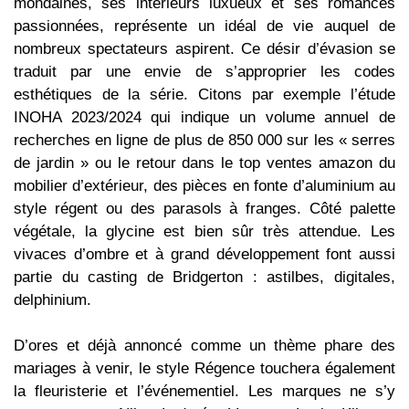
mondaines, ses intérieurs luxueux et ses romances
passionnées, représente un idéal de vie auquel de
nombreux spectateurs aspirent. Ce désir d’évasion se
traduit par une envie de s’approprier les codes
esthétiques de la série. Citons par exemple l’étude
INOHA 2023/2024 qui indique un volume annuel de
recherches en ligne de plus de 850 000 sur les « serres
de jardin » ou le retour dans le top ventes amazon du
mobilier d’extérieur, des pièces en fonte d’aluminium au
style régent ou des parasols à franges. Côté palette
végétale, la glycine est bien sûr très attendue. Les
vivaces d’ombre et à grand développement font aussi
partie du casting de Bridgerton : astilbes, digitales,
delphinium.
D’ores et déjà annoncé comme un thème phare des
mariages à venir, le style Régence touchera également
la fleuristerie et l’événementiel. Les marques ne s’y