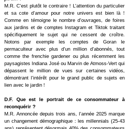
M.R. C’est plutôt le contraire ! L’attention du particulier
et sa cote d’amour pour notre univers est bien là !
Comme en témoigne le nombre d’ouvrages, de foires
aux jardins et de comptes Instagram et Tiktok traitant
spécifiquement le sujet qui ne cessent de croître.
Notons par exemple les comptes de Goran le
permaculteur avec plus d’un million d’abonnés, tout
comme the frenchie gardener ou plus récemment les
paysagistes Indiana José ou Marvin de Atmoss-Vert qui
dépassent le million de vues sur certaines vidéos,
démontrant l’intérêt pour le grand public de sujets en
lien avec le jardin !
D.F. Que est le portrait de ce consommateur à
reconquérir ?
M.R. Annoncée depuis trois ans, l’année 2025 marque
un changement démographique : les millennials (25-43
ans) représentent désormais 40% des consommateurs