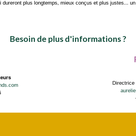
 dureront plus longtemps, mieux conçus et plus justes... un 
Besoin de plus d'informations ?
teurs
Directric
ends.com
aureli
6