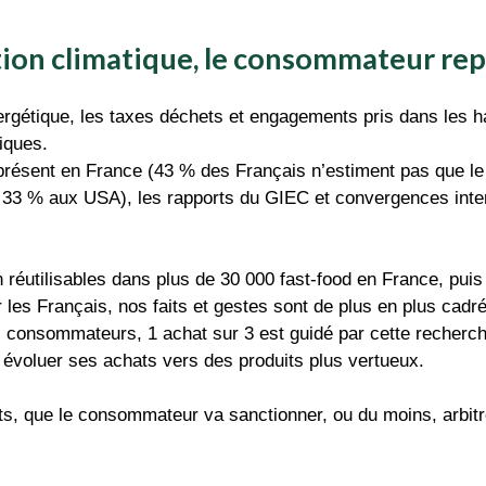
ction climatique, le consommateur re
nergétique, les taxes déchets et engagements pris dans les
iques.
résent en France (43 % des Français n’estiment pas que le c
 33 % aux USA), les rapports du GIEC et convergences inter
réutilisables dans plus de 30 000 fast-food en France, puis 
es Français, nos faits et gestes sont de plus en plus cadr
 consommateurs, 1 achat sur 3 est guidé par cette recherch
re évoluer ses achats vers des produits plus vertueux.
ats, que le consommateur va sanctionner, ou du moins, arbit