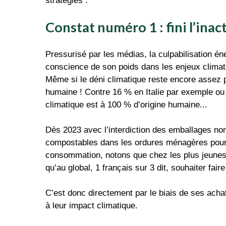
stratégies :
Constat numéro 1 : fini l’ina
Pressurisé par les médias, la culpabilisation é
conscience de son poids dans les enjeux climat
Même si le déni climatique reste encore assez p
humaine ! Contre 16 % en Italie par exemple ou
climatique est à 100 % d’origine humaine...
Dès 2023 avec l’interdiction des emballages non 
compostables dans les ordures ménagères pour l
consommation, notons que chez les plus jeunes
qu’au global, 1 français sur 3 dit, souhaiter fai
C’est donc directement par le biais de ses ach
à leur impact climatique.