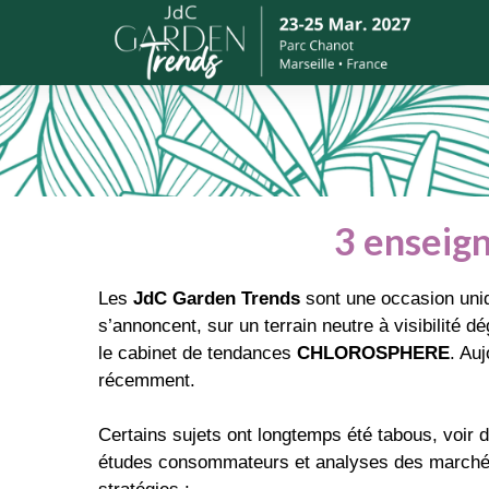
3 enseign
Les
JdC Garden Trends
sont une occasion uniq
s’annoncent, sur un terrain neutre à visibilité d
le cabinet de tendances
CHLOROSPHERE
. Au
récemment.
Certains sujets ont longtemps été tabous, voir d
études consommateurs et analyses des marchés 