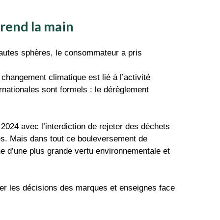
prend la main
 hautes sphères, le consommateur a pris
hangement climatique est lié à l’activité
nationales sont formels : le dérèglement
2024 avec l’interdiction de rejeter des déchets
és. Mais dans tout ce bouleversement de
e d’une plus grande vertu environnementale et
rer les décisions des marques et enseignes face