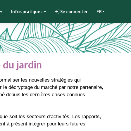
Infos pratiques
Se connecter
FR
 du jardin
rmaliser les nouvelles stratégies qui
ver le décryptage du marché par notre partenaire,
rché depuis les dernières crises connues
que-soit les secteurs d’activités. Les rapports,
 à présent intégrer pour leurs futures