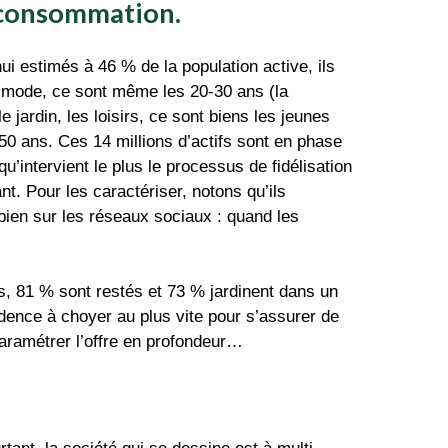
a consommation.
ui estimés à 46 % de la population active, ils
a mode, ce sont même les 20-30 ans (la
 jardin, les loisirs, ce sont biens les jeunes
 50 ans. Ces 14 millions d’actifs sont en phase
u’intervient le plus le processus de fidélisation
t. Pour les caractériser, notons qu’ils
bien sur les réseaux sociaux : quand les
s, 81 % sont restés et 73 % jardinent dans un
idence à choyer au plus vite pour s’assurer de
paramétrer l’offre en profondeur…