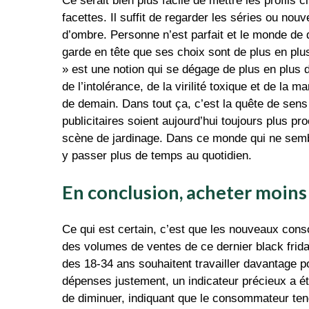
Ce serait bien plus facile de mettre les profils 
facettes. Il suffit de regarder les séries ou nou
d’ombre. Personne n’est parfait et le monde de 
garde en tête que ses choix sont de plus en plus 
» est une notion qui se dégage de plus en plus d
de l’intolérance, de la virilité toxique et de 
de demain. Dans tout ça, c’est la quête de sen
publicitaires soient aujourd’hui toujours plus p
scène de jardinage. Dans ce monde qui ne semble
y passer plus de temps au quotidien.
En conclusion, acheter moins
Ce qui est certain, c’est que les nouveaux con
des volumes de ventes de ce dernier black frida
des 18-34 ans souhaitent travailler davantage p
dépenses justement, un indicateur précieux a é
de diminuer, indiquant que le consommateur ten