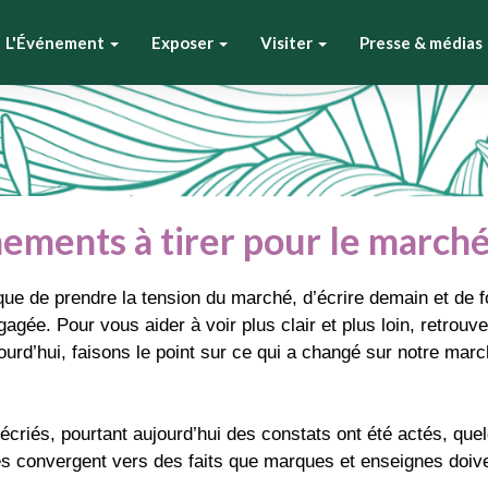
L'Événement
Exposer
Visiter
Presse & médias
ements à tirer pour le marché
ue de prendre la tension du marché, d’écrire demain et de fo
égagée. Pour vous aider à voir plus clair et plus loin, retrou
jourd’hui, faisons le point sur ce qui a changé sur notre ma
écriés, pourtant aujourd’hui des constats ont été actés, quel
convergent vers des faits que marques et enseignes doivent