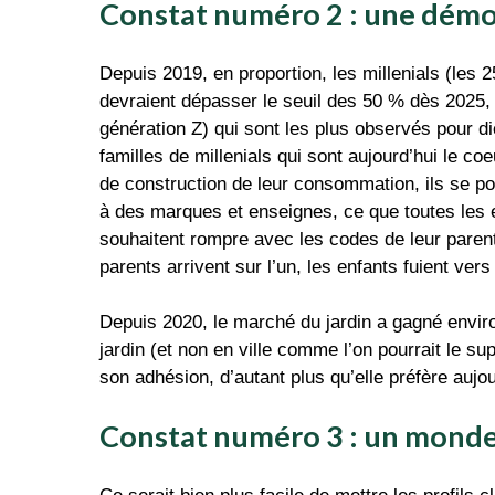
Constat numéro 2 : une démo
Depuis 2019, en proportion, les millenials (les 
devraient dépasser le seuil des 50 % dès 2025,
génération Z) qui sont les plus observés pour dic
familles de millenials qui sont aujourd’hui le c
de construction de leur consommation, ils se pose
à des marques et enseignes, ce que toutes les e
souhaitent rompre avec les codes de leur parent
parents arrivent sur l’un, les enfants fuient vers
Depuis 2020, le marché du jardin a gagné envir
jardin (et non en ville comme l’on pourrait le s
son adhésion, d’autant plus qu’elle préfère aujo
Constat numéro 3 : un monde