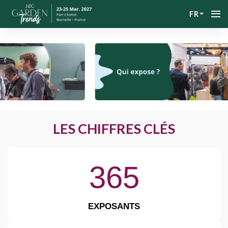
FR
LES CHIFFRES CLÉS
365
EXPOSANTS